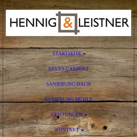
STARTSEITE
NEUES CARPORT
SANIERUNG DACH
SANIERUNG MÜHLE
LEISTUNGEN
KONTAKT