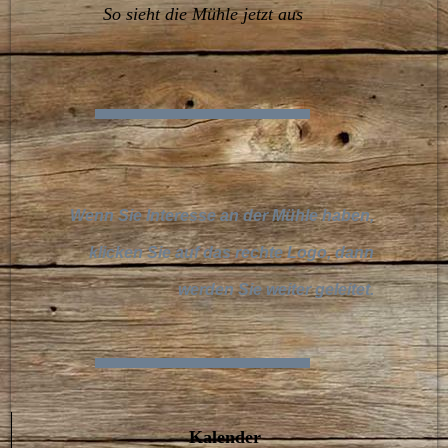
So sieht die Mühle jetzt aus
Wenn Sie Interesse an der Mühle haben,
klicken Sie auf das rechte Logo, dann
werden Sie weiter geleitet.