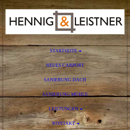
STARTSEITE
NEUES CARPORT
SANIERUNG DACH
SANIERUNG MÜHLE
LEISTUNGEN
KONTAKT